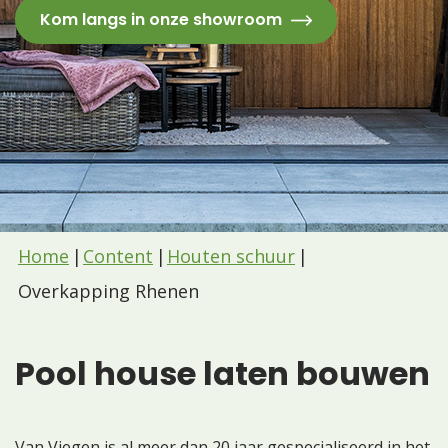
Kom langs in onze showroom
Home
Content
Houten schuur
Overkapping Rhenen
Pool house laten bouwen
Van Viegen is al meer dan 20 jaar gespecialiseerd in het