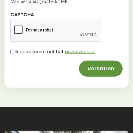
Max. bestandsgrootte: 64 MB.
CAPTCHA
Untitled
Ik ga akkoord met het
privacybeleid.