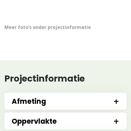
Meer foto’s onder projectinformatie
Projectinformatie
Afmeting
Oppervlakte