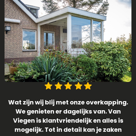
.
1 April 2019 (geen grap) was de datum
dat onze langverwachte schuur/