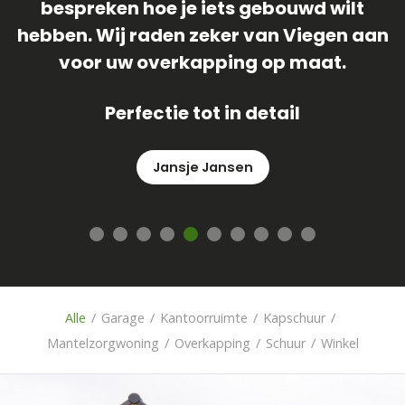
veranda geplaatst is ! Team van Viegen
heeft het gehele proces meer dan waar
an
gemaakt ! We zijn ontzettend blij met
onze veranda , dus laat die zon nu maar
komen
René
Alle
/
Garage
/
Kantoorruimte
/
Kapschuur
/
Mantelzorgwoning
/
Overkapping
/
Schuur
/
Winkel