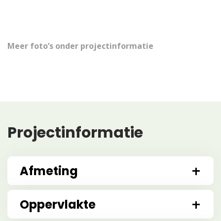
Meer foto’s onder projectinformatie
Projectinformatie
Afmeting
Oppervlakte