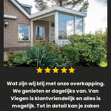
.
1 April 2019 (geen grap) was de datum
dat onze langverwachte schuur/