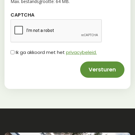
Max. bestandsgrootte: 64 MB.
CAPTCHA
Untitled
Ik ga akkoord met het
privacybeleid.