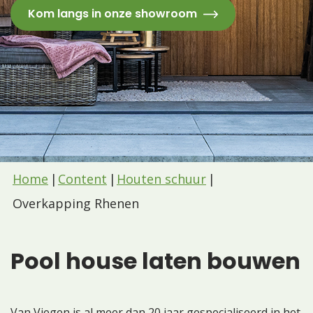
Kom langs in onze showroom
Home
Content
Houten schuur
Overkapping Rhenen
Pool house laten bouwen
Van Viegen is al meer dan 20 jaar gespecialiseerd in het