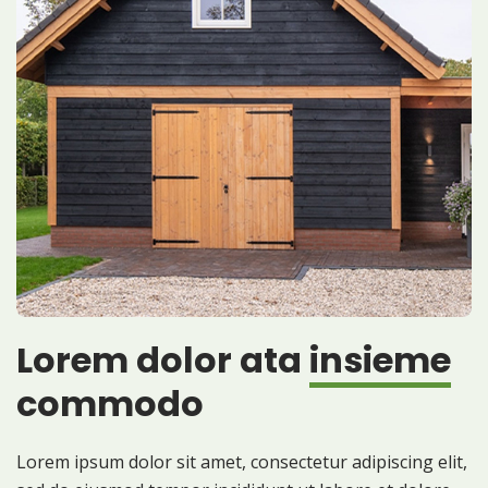
Lorem dolor ata
insieme
commodo
Lorem ipsum dolor sit amet, consectetur adipiscing elit,