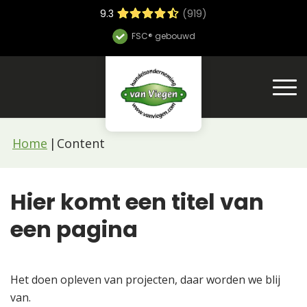
9.3
(919)
FSC® gebouwd
Home
Content
Hier komt een titel
van
een
pagina
Het doen opleven van projecten, daar worden we blij
van.