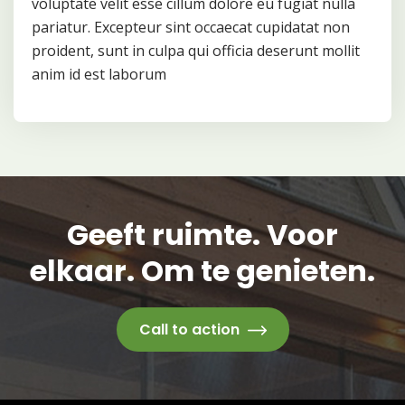
voluptate velit esse cillum dolore eu fugiat nulla
pariatur. Excepteur sint occaecat cupidatat non
proident, sunt in culpa qui officia deserunt mollit
anim id est laborum
Geeft ruimte. Voor
elkaar. Om te genieten.
Call to action