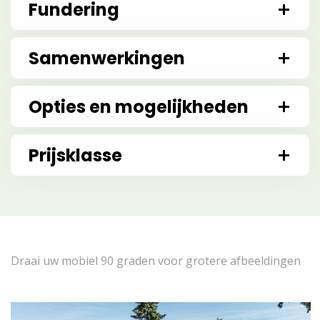
Fundering
Samenwerkingen
Opties en mogelijkheden
Prijsklasse
Draai uw mobiel 90 graden voor grotere afbeeldingen