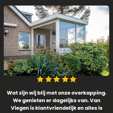
.
1 April 2019 (geen grap) was de datum