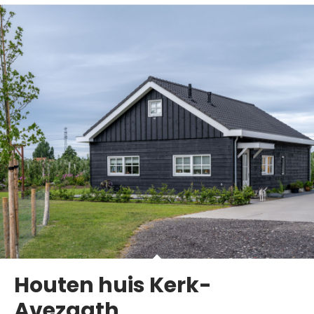
Houten huis Kerk-
Avezaath