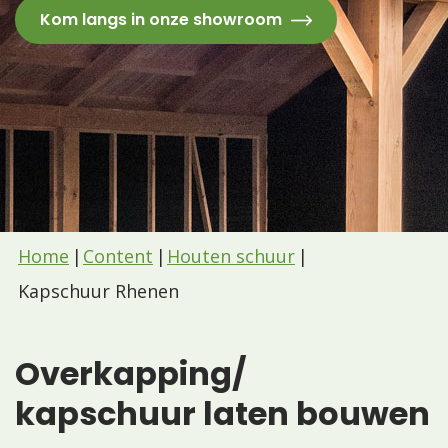
Kom langs in onze showroom
Home
Content
Houten schuur
Kapschuur Rhenen
Overkapping/
kapschuur laten bouwen