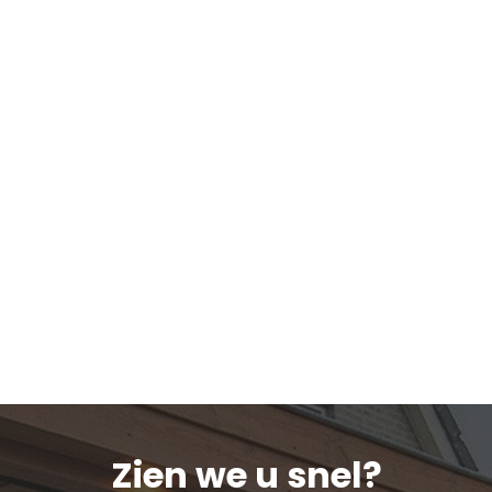
Zien we u snel?