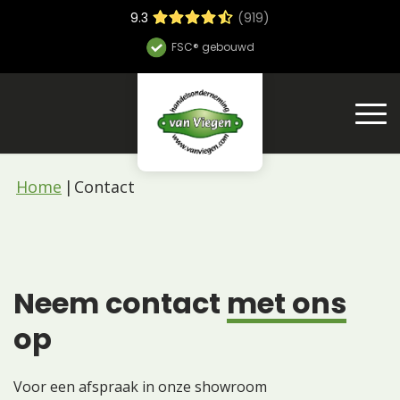
9.3
(919)
FSC® gebouwd
Home
Contact
Neem contact
met ons
op
Voor een afspraak in onze showroom