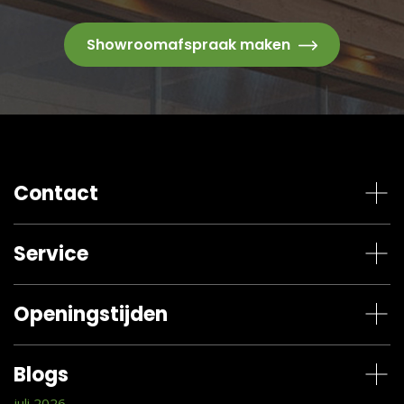
Showroomafspraak maken
Contact
Service
Openingstijden
Blogs
juli 2026