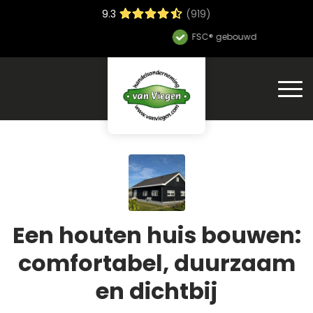
9.3
(919)
FSC® gebouwd
Een houten huis bouwen:
comfortabel, duurzaam
en dichtbij