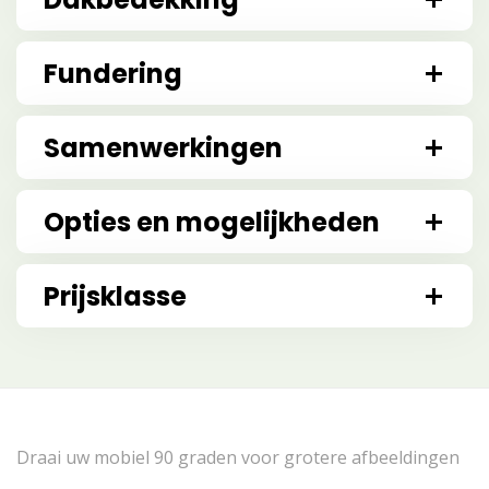
Fundering
Samenwerkingen
Opties en mogelijkheden
Prijsklasse
Draai uw mobiel 90 graden voor grotere afbeeldingen