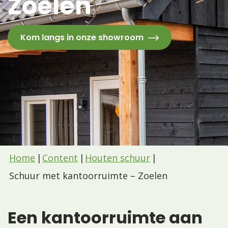
Zoelen
Kom langs in onze showroom
Home
Content
Houten schuur
Schuur met kantoorruimte – Zoelen
Een kantoorruimte aan