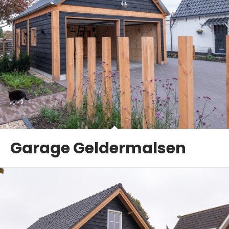
Garage Geldermalsen