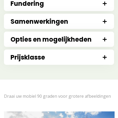
Fundering
Samenwerkingen
Opties en mogelijkheden
Prijsklasse
Draai uw mobiel 90 graden voor grotere afbeeldingen